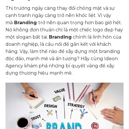
Thị trường ngày càng thay đổi chóng mặt và sự
cạnh tranh ngày càng trở nên khốc liệt. Vì vậy
mà
Branding
trở nên quan trọng hơn bao giờ hết.
Nó không đơn thuần chỉ là một chiếc logo đẹp hay
một slogan bắt tai.
Branding
chính là linh hồn của
doanh nghiệp, là cầu nối để gắn kết với khách
hàng. Vậy, làm thế nào để xây dựng một branding
độc đáo, mạnh mẽ và ấn tượng? Hãy cùng Ideon
Agency khám phá những bí quyết vàng để xây
dựng thương hiệu mạnh mẽ.