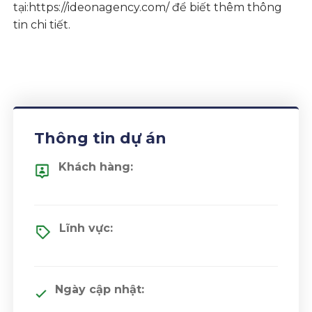
tại:
https://ideonagency.com/
để biết thêm thông
tin chi tiết.
Thông tin dự án
Khách hàng:
Lĩnh vực:
Ngày cập nhật: