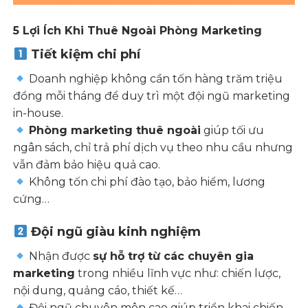
5 Lợi Ích Khi Thuê Ngoài Phòng Marketing
Tiết kiệm chi phí
Doanh nghiệp không cần tốn hàng trăm triệu
đồng mỗi tháng để duy trì một đội ngũ marketing
in-house.
Phòng marketing thuê ngoài
giúp tối ưu
ngân sách, chỉ trả phí dịch vụ theo nhu cầu nhưng
vẫn đảm bảo hiệu quả cao.
Không tốn chi phí đào tạo, bảo hiểm, lương
cứng…
Đội ngũ giàu kinh nghiệm
Nhận được
sự hỗ trợ từ các chuyên gia
marketing
trong nhiều lĩnh vực như: chiến lược,
nội dung, quảng cáo, thiết kế…
Đội ngũ chuyên môn cao giúp triển khai chiến