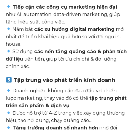
Tiếp cận các công cụ marketing hiện đại
như AI, automation, data-driven marketing, giúp
tăng hiệu suất công việc.
Nắm bắt
các xu hướng digital marketing
mới
nhất để triển khai hiệu quả hơn so với đội ngũ in-
house.
Sử dụng
các nền tảng quảng cáo & phân tích
dữ liệu
tiên tiến, giúp tối ưu chi phí & đo lường
chính xác.
Tập trung vào phát triển kinh doanh
Doanh nghiệp không cần đau đầu với chiến
lược marketing, thay vào đó có thể
tập trung phát
triển sản phẩm & dịch vụ
.
Được hỗ trợ từ A-Z trong việc xây dựng thương
hiệu, tạo nội dung, chạy quảng cáo…
Tăng trưởng doanh số nhanh hơn
nhờ đội