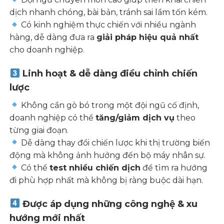
dịch nhanh chóng, bài bản, tránh sai lầm tốn kém.
Có kinh nghiệm thực chiến với nhiều ngành
hàng, dễ dàng đưa ra
giải pháp hiệu quả nhất
cho doanh nghiệp.
Linh hoạt & dễ dàng điều chỉnh chiến
lược
Không cần gò bó trong một đội ngũ cố định,
doanh nghiệp có thể
tăng/giảm dịch vụ
theo
từng giai đoạn.
Dễ dàng thay đổi chiến lược khi thị trường biến
động mà không ảnh hưởng đến bộ máy nhân sự.
Có thể
test nhiều chiến dịch
để tìm ra hướng
đi phù hợp nhất mà không bị ràng buộc dài hạn.
Được áp dụng những công nghệ & xu
hướng mới nhất