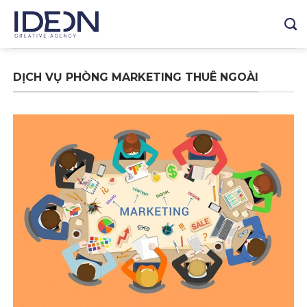
Skip
to
content
DỊCH VỤ PHÒNG MARKETING THUÊ NGOÀI