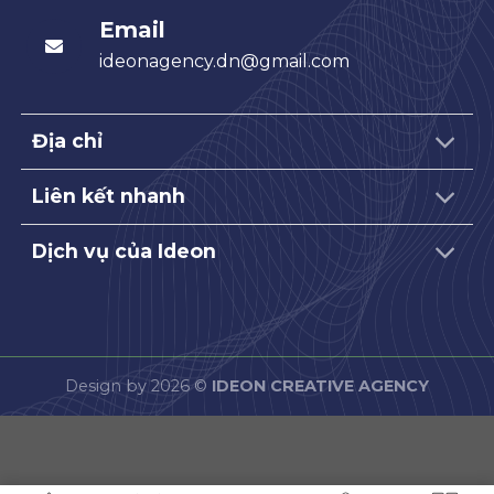
Email
ideonagency.dn@gmail.com
Địa chỉ
Liên kết nhanh
Dịch vụ của Ideon
Design by 2026 ©
IDEON CREATIVE AGENCY